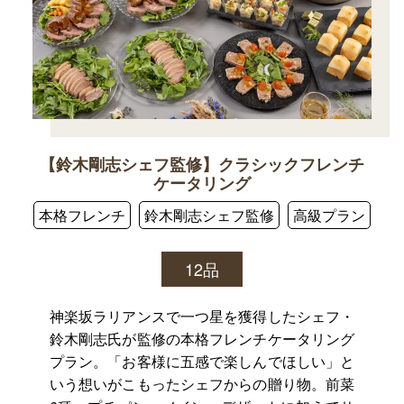
【鈴木剛志シェフ監修】クラシックフレンチ
ケータリング
本格フレンチ
鈴木剛志シェフ監修
高級プラン
12品
神楽坂ラリアンスで一つ星を獲得したシェフ・
鈴木剛志氏が監修の本格フレンチケータリング
プラン。「お客様に五感で楽しんでほしい」と
いう想いがこもったシェフからの贈り物。前菜