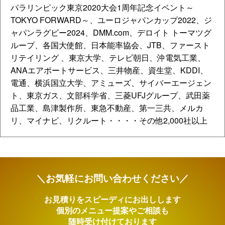
パラリンピック東京2020大会1周年記念イベント～
TOKYO FORWARD～、ユーロジャパンカップ2022、ジ
ャパンラグビー2024、DMM.com、デロイト トーマツグ
ループ、各国大使館、日本能率協会、JTB、ファースト
リテイリング 、東京大学、テレビ朝日、沖電気工業、
ANAエアポートサービス、三井物産、資生堂、KDDI、
電通、横浜国立大学、アミューズ、サイバーエージェン
ト、東京ガス、文部科学省、三菱UFJグループ、武田薬
品工業、島津製作所、東急不動産、第一三共、メルカ
リ、マイナビ、リクルート・・・・その他2,000社以上
＼お気軽にお問い合わせください／
お見積りをスピーディにお出しします
個別のメニュー提案やご相談も
随時受け付けております