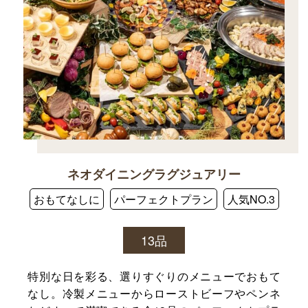
ネオダイニングラグジュアリー
おもてなしに
パーフェクトプラン
人気NO.3
13品
特別な日を彩る、選りすぐりのメニューでおもて
なし。冷製メニューからローストビーフやペンネ