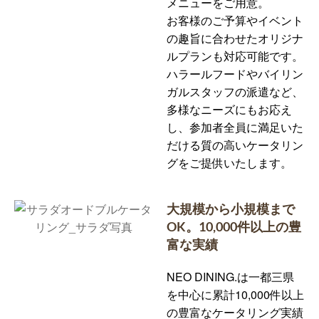
メニューをご用意。
お客様のご予算やイベント
の趣旨に合わせたオリジナ
ルプランも対応可能です。
ハラールフードやバイリン
ガルスタッフの派遣など、
多様なニーズにもお応え
し、参加者全員に満足いた
だける質の高いケータリン
グをご提供いたします。
大規模から小規模まで
OK。10,000件以上の豊
富な実績
NEO DINING.は一都三県
を中心に累計10,000件以上
の豊富なケータリング実績