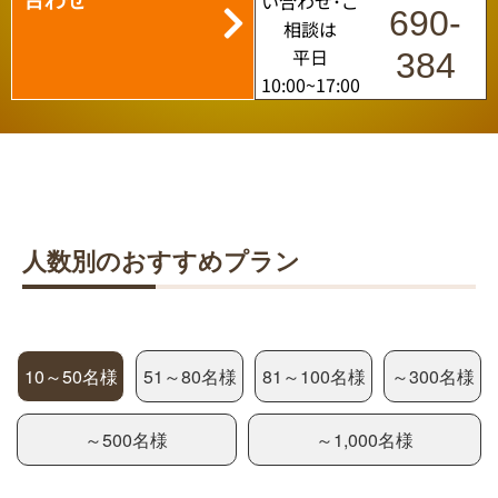
い合わせ･ご
690-
相談は
平日
384
10:00~17:00
人数別のおすすめプラン
10～50名様
51～80名様
81～100名様
～300名様
～500名様
～1,000名様