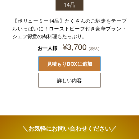
14品
【ボリューミー14品】たくさんのご馳走をテーブ
ルいっぱいに！ローストビーフ付き豪華プラン・
シェフ得意の肉料理もたっぷり。
¥
3,700
お一人様
見積もりBOXに追加
詳しい内容
＼お気軽にお問い合わせください／