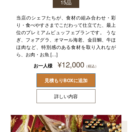
15品
当店のシェフたちが、食材の組み合わせ・彩
り・食べやすさまでこだわって仕立てた、最上
位のプレミアムビュッフェプランです。 うな
ぎ、フォアグラ、オマール海老、金目鯛、牛ほ
ほ肉など、特別感のある食材を取り入れなが
ら、お肉・お魚 […]
¥
12,000
お一人様
見積もりBOXに追加
詳しい内容