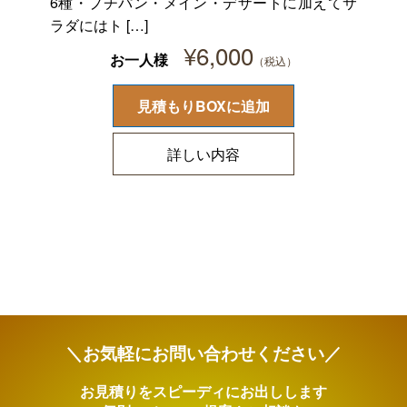
6種・プチパン・メイン・デザートに加えてサ
ラダにはト […]
¥
6,000
お一人様
見積もりBOXに追加
詳しい内容
＼お気軽にお問い合わせください／
お見積りをスピーディにお出しします