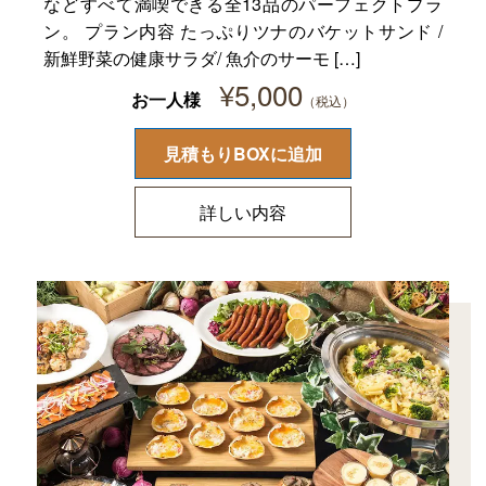
などすべて満喫できる全13品のパーフェクトプラ
ン。 プラン内容 たっぷりツナのバケットサンド /
新鮮野菜の健康サラダ/ 魚介のサーモ […]
¥
5,000
お一人様
見積もりBOXに追加
詳しい内容