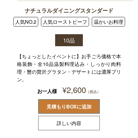
ナチュラルダイニングスタンダード
人気NO.2
人気ローストビーフ
温かいお料理
10品
【ちょっとしたイベントに】お手ごろ価格で本
格装飾・全10品温製料理込み・しっかり肉料
理・蟹の贅沢グラタン・デザートには濃厚プリ
ン。
¥
2,600
お一人様
見積もりBOXに追加
詳しい内容