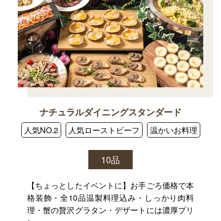
ナチュラルダイニングスタンダード
人気NO.2
人気ローストビーフ
温かいお料理
10品
【ちょっとしたイベントに】お手ごろ価格で本
格装飾・全10品温製料理込み・しっかり肉料
理・蟹の贅沢グラタン・デザートには濃厚プリ