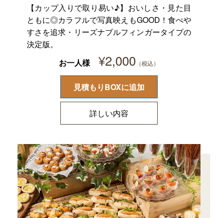
【カップ入りで取り易い♪】おいしさ・見た目
ともに◎カラフルで写真映えもGOOD！食べや
すさを追求・リーズナブルフィンガータイプの
決定版。
¥
2,000
お一人様
見積もりBOXに追加
詳しい内容