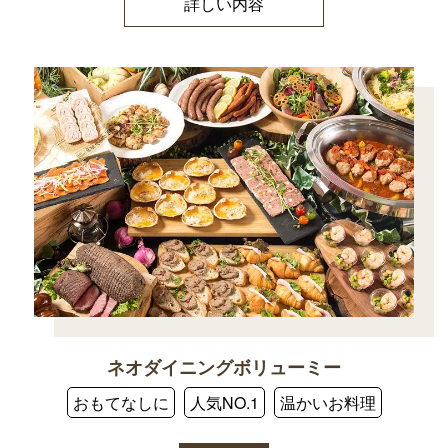
詳しい内容
ネオダイニングボリューミー
おもてなしに
人気NO.1
温かいお料理