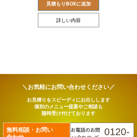
見積もりBOXに追加
詳しい内容
＼お気軽にお問い合わせください／
お見積りをスピーディにお出しします
個別のメニュー提案やご相談も
随時受け付けております
無料相談・お問い
お電話のお問
0120-
合わせ