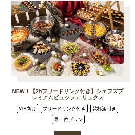
NEW！【2hフリードリンク付き】シェフズプ
レミアムビュッフェ リュクス
VIP向け
フリードリンク付き
乾杯酒付き
最上位プラン