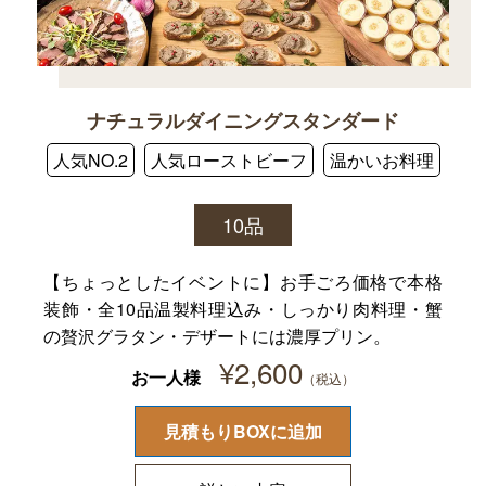
ナチュラルダイニングスタンダード
人気NO.2
人気ローストビーフ
温かいお料理
10品
【ちょっとしたイベントに】お手ごろ価格で本格
装飾・全10品温製料理込み・しっかり肉料理・蟹
の贅沢グラタン・デザートには濃厚プリン。
¥
2,600
お一人様
見積もりBOXに追加