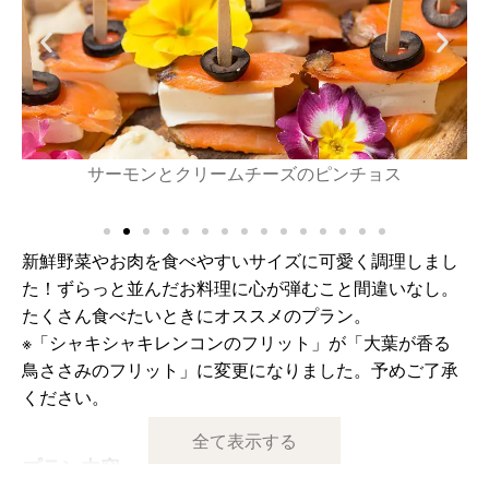
サーモンとクリームチーズのピンチョス
ス
新鮮野菜やお肉を食べやすいサイズに可愛く調理しまし
た！ずらっと並んだお料理に心が弾むこと間違いなし。
たくさん食べたいときにオススメのプラン。
※「シャキシャキレンコンのフリット」が「大葉が香る
鳥ささみのフリット」に変更になりました。予めご了承
ください。
全て表示する
プラン内容