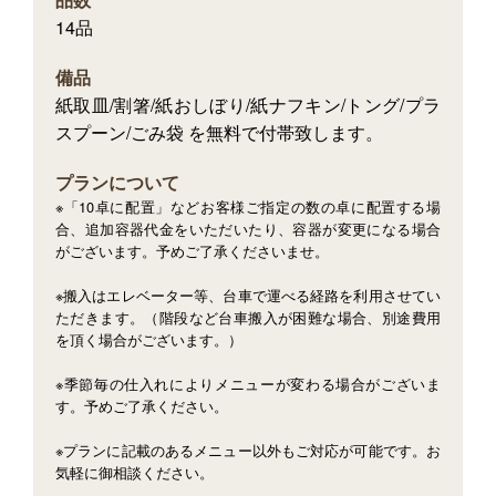
14品
備品
紙取皿/割箸/紙おしぼり/紙ナフキン/トング/プラ
スプーン/ごみ袋 を無料で付帯致します。
プランについて
※「10卓に配置」などお客様ご指定の数の卓に配置する場
合、追加容器代金をいただいたり、容器が変更になる場合
がございます。予めご了承くださいませ。
※搬入はエレベーター等、台車で運べる経路を利用させてい
ただきます。（階段など台車搬入が困難な場合、別途費用
を頂く場合がございます。）
※季節毎の仕入れによりメニューが変わる場合がございま
す。予めご了承ください。
※プランに記載のあるメニュー以外もご対応が可能です。お
気軽に御相談ください。