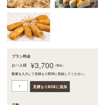
プラン料金
¥
3,700
お一人様
（税込）
数量を入力して見積もりBOXに登録してください。
見積もりBOXに追加
品数