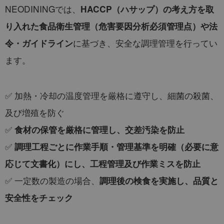
NEODININGでは、
HACCP（ハサップ）の考え方を取
り入れた食品衛生管理（危害要因分析必須管理点）や法
に基づき、安全な調理管理を行ってい
令・ガイドライン
ます。
✅ 加熱・冷却の温度管理を厳格に遵守し、細菌の殺菌、
及び増殖を防ぐ
✅
食材の保管を厳格に管理し、交差汚染を防止
✅
調理工程ごとに作業手順・管理基準を明確（必要に意
応じて文書化）にし、工程管理及び作業ミスを防止
✅ 一定数の製造の場合、
調理後の検食を実施し、品質と
安全性をチェック