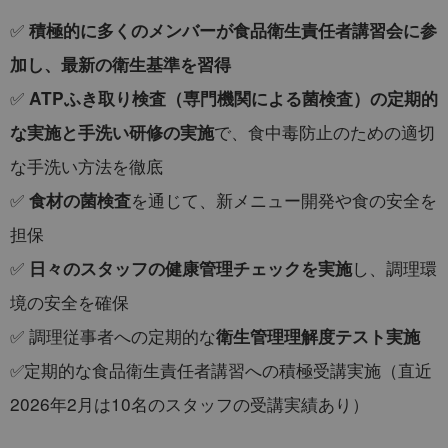
✅
積極的に多くのメンバーが食品衛生責任者講習会に参
加し、最新の衛生基準を習得
✅
ATPふき取り検査（専門機関による菌検査）の定期的
で、食中毒防止のための適切
な実施と手洗い研修の実施
な手洗い方法を徹底
✅
を通じて、新メニュー開発や食の安全を
食材の菌検査
担保
✅
し、調理環
日々のスタッフの健康管理チェックを実施
境の安全を確保
✅ 調理従事者への定期的な
衛生管理理解度テスト実施
✅定期的な食品衛生責任者講習への積極受講実施（直近
2026年2月は10名のスタッフの受講実績あり）