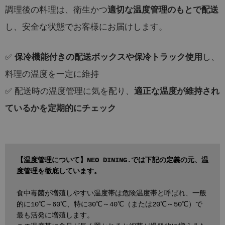
調理後の料理は、衛生かつ
適切な温度管理のもとで配送
し、安全な状態でお客様にお届けします。
✅
し、
保冷機能付きの配送ボックスや保冷トラック使用
料理の温度を一定に維持
✅ 配送時の温度管理に気を配り、
適正な温度が維持され
ているかを定期的にチェック
【温度管理について】NEO DINING.では下記の定義の元、温
度管理を徹底しています。
食中毒菌が増殖しやすい温度帯は危険温度帯と呼ばれ、一般
的に10℃～60℃、特に30℃～40℃（または20℃～50℃）で
最も活発に増殖します。