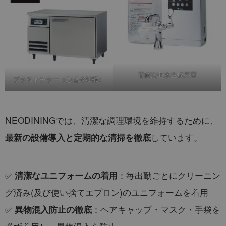
電解次亜水生成装置
ブラストチラー（急速冷却機）
NEODININGでは、清潔な調理環境を維持するために、
しています。
最新の設備導入と定期的な清掃を徹底
✅
：毎出勤ごとにクリーニン
清潔なユニフォームの着用
グ済み(及び使い捨てエプロン)のユニフォームを着用
✅
：ヘアキャップ・マスク・手袋を
異物混入防止の徹底