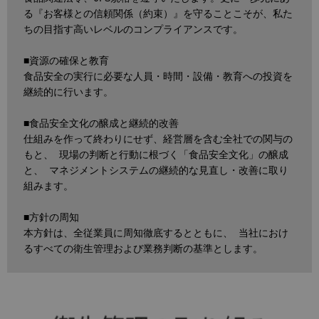
る『お客様との信頼関係（約束）』を守ることこそが、私た
ちの目指す高いレベルのコンプライアンスです。
■資源の確保と教育 
食品安全の実行に必要な人員・時間・設備・教育への投資を
継続的に行います。
■食品安全文化の醸成と継続的改善 
仕組みを作って終わりにせず、経営層を含む全社での関与の
もと、 現場の判断と行動に根づく「食品安全文化」の醸成
と、 マネジメントシステムの継続的な見直し・改善に取り
組みます。
■方針の周知 
本方針は、全従業員に周知徹底するとともに、 当社におけ
るすべての衛生管理および業務判断の基準とします。