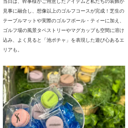
当日は、幹事様がご用意したアイテムと私たちの装飾が
見事に融合し、想像以上のゴルフコースが完成！芝生の
テーブルマットや実際のゴルフボール・ティーに加え、
ゴルフ場の風景タペストリーやマグカップも空間に溶け
込み、よく見ると「池ポチャ」を表現した遊び心あるエ
リアも。