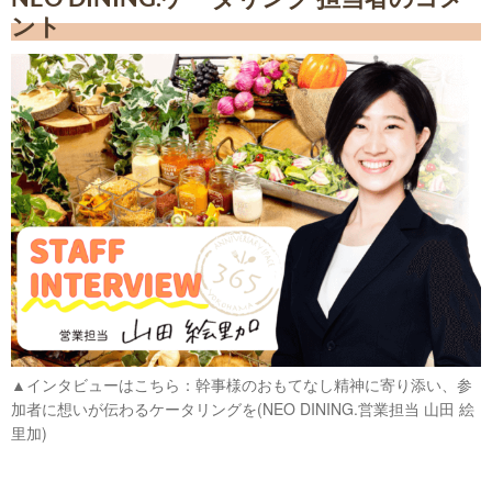
ント
▲インタビューはこちら：幹事様のおもてなし精神に寄り添い、参
加者に想いが伝わるケータリングを(NEO DINING.営業担当 山田 絵
里加)