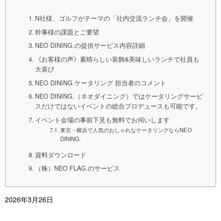
N社様、ゴルフがテーマの「社内交流ランチ会」を開催
幹事様の課題とご要望
NEO DINING.の提供サービス内容詳細
《お客様の声》素晴らしい装飾&美味しいランチで社員も
大喜び
NEO DINING.ケータリング 担当者のコメント
NEO DINING.（ネオダイニング）ではケータリングサービ
スだけではないイベントの総合プロデュースも可能です。
イベント会場の事前下見も無料でお伺いします
東京・横浜で人気のおしゃれなケータリングならNEO
DINING.
資料ダウンロード
（株）NEO FLAG.のサービス
2026年3月26日