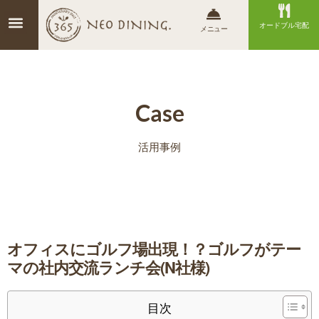
オードブル宅配
メニュー
Case
活用事例
オフィスにゴルフ場出現！？ゴルフがテー
マの社内交流ランチ会(N社様)
目次