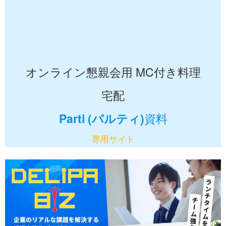
オンライン懇親会用 MC付き料理
宅配
Parti (パルティ)
資料
専用サイト