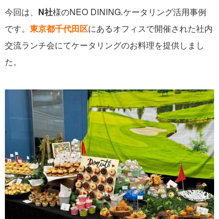
今回は、
様のNEO DINING.ケータリング活用事例
N社
です。
にあるオフィスで開催された社内
東京都千代田区
交流ランチ会にてケータリングのお料理を提供しまし
た。