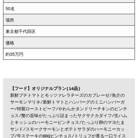
50名
場所
東京都千代田区
価格
約35万円
【フード】オリジナルプラン(14品)
新鮮プチトマトとモッツァレラチーズのカプレーゼ/魚介の
サーモンマリネ/新鮮トマトとハンバーグのミニハンバーガ
ー/特製ローストビーフ/やわらかタンドリーチキンのピンチ
ョス/蟹の旨味がたっぷり詰まったサクサクカダイフ/生ハム
とキッシュのハーモニーピンチョス/たっぷり卵のマヨたま
サンド/スモークサーモンとポテトサラダのハーモニーカッ
プ/牛ステーキのBBQピンチョス/トリュフが香る一口ライス