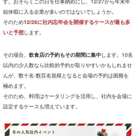
す。おそらくこの日を仕事納めにし、12/27から年末年
始休暇に入る企業が多いのではないでしょうか。
そのため
12/26に社内忘年会を開催するケースが最も多
します。
いと予想
その場合、
します。10名
飲食店の予約もその期間に集中
以内の少人数なら比較的予約が取りやすいかもしれませ
んが、数十名-数百名規模となると会場の予約は困難を
極めます。
そのため、料理はケータリングを活用し、社内を会場に
設定するケースも増えています。