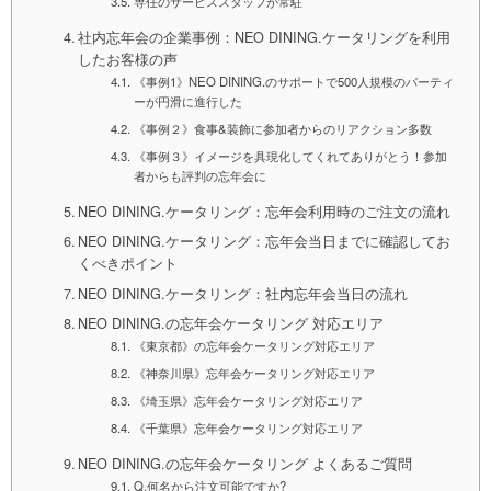
専任のサービススタッフが常駐
社内忘年会の企業事例：NEO DINING.ケータリングを利用
したお客様の声
《事例1》NEO DINING.のサポートで500人規模のパーティ
ーが円滑に進行した
《事例２》食事&装飾に参加者からのリアクション多数
《事例３》イメージを具現化してくれてありがとう！参加
者からも評判の忘年会に
NEO DINING.ケータリング：忘年会利用時のご注文の流れ
NEO DINING.ケータリング：忘年会当日までに確認してお
くべきポイント
NEO DINING.ケータリング：社内忘年会当日の流れ
NEO DINING.の忘年会ケータリング 対応エリア
《東京都》の忘年会ケータリング対応エリア
《神奈川県》忘年会ケータリング対応エリア
《埼玉県》忘年会ケータリング対応エリア
《千葉県》忘年会ケータリング対応エリア
NEO DINING.の忘年会ケータリング よくあるご質問
Q.何名から注文可能ですか?