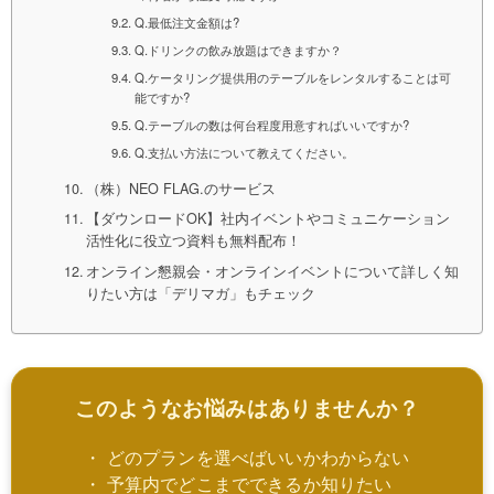
Q.最低注文金額は?
Q.ドリンクの飲み放題はできますか？
Q.ケータリング提供用のテーブルをレンタルすることは可
能ですか?
Q.テーブルの数は何台程度用意すればいいですか?
Q.支払い方法について教えてください。
（株）NEO FLAG.のサービス
【ダウンロードOK】社内イベントやコミュニケーション
活性化に役立つ資料も無料配布！
オンライン懇親会・オンラインイベントについて詳しく知
りたい方は「デリマガ」もチェック
このようなお悩みはありませんか？
・ どのプランを選べばいいかわからない
・ 予算内でどこまでできるか知りたい