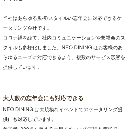
当社はあらゆる規模/スタイルの忘年会に対応できるケ
ータリング会社です。
コロナ禍を経て、社内コミュニケーションや懇親会のス
タイルも多様化しました。NEO DINING.はお客様のあ
らゆるニーズに対応できるよう、複数のサービス形態を
提供しています。
大人数の忘年会にも対応できる
NEO DINING.は大規模なイベントでのケータリング提
供にも対応しています。
参加者1000名を超える大型イベントの実績も豊富で