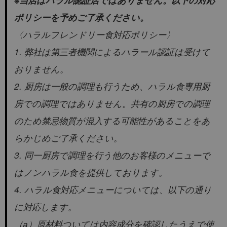
※当店はハラル認証店ではありません。以下の対応
ポリシーを予めご了承ください。
〈ハラルフレンドリー食対応ポリシー〉
1. 弊社は第三者機関によるハラール認証は受けて
おりません。
2. 厨房は一般の調理も行うため、ハラル食専用厨
房での調理ではありません。共有の厨房での調理
のため禁忌物質が混入する可能性があることをあ
らかじめご了承ください。
3. 同一厨房で調理を行う他のお客様のメニューで
はノンハラル食を提供しております。
4. ハラル食対応メニューについては、以下の通り
に対応します。
（a）原材料ついては内容成分を確認したうえで使