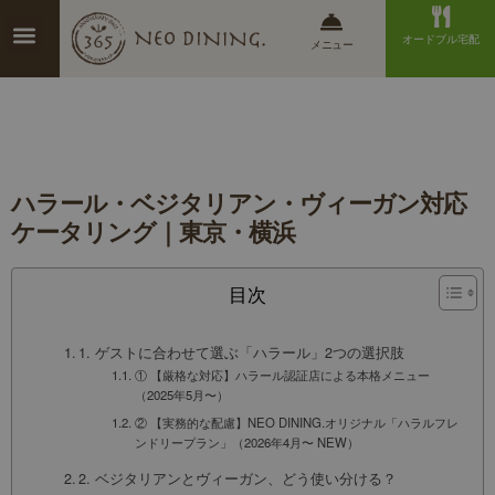
オードブル宅配
メニュー
ハラール・ベジタリアン・ヴィーガン対応
ケータリング｜東京・横浜
目次
1. ゲストに合わせて選ぶ「ハラール」2つの選択肢
① 【厳格な対応】ハラール認証店による本格メニュー
（2025年5月〜）
② 【実務的な配慮】NEO DINING.オリジナル「ハラルフレ
ンドリープラン」（2026年4月〜 NEW）
2. ベジタリアンとヴィーガン、どう使い分ける？