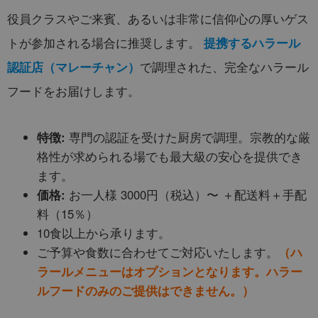
役員クラスやご来賓、あるいは非常に信仰心の厚いゲス
トが参加される場合に推奨します。
提携するハラール
で調理された、完全なハラール
認証店（マレーチャン）
フードをお届けします。
特徴:
専門の認証を受けた厨房で調理。宗教的な厳
格性が求められる場でも最大級の安心を提供でき
ます。
価格:
お一人様 3000円（税込）〜 ＋配送料＋手配
料（15％）
10食以上から承ります。
ご予算や食数に合わせてご対応いたします。
（ハ
ラールメニューはオプションとなります。ハラー
ルフードのみのご提供はできません。）