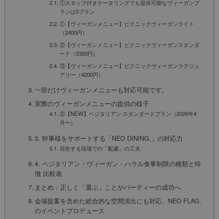
①スタッフ付きケータリングでも提供可能なヴィーガンプ
ランは3プラン
①【ヴィーガンメニュー】ピクニックヴィーガンライト
（2400円）
②【ヴィーガンメニュー】ピクニックヴィーガンスタンダ
ード（3350円）
③【ヴィーガンメニュー】ピクニックヴィーガンラグジュ
アリー（4200円）
一部だけヴィーガンメニューも対応可能です。
実際のヴィーガンメニューの提供の様子
②【NEW】ベジタリアン スタンダードプラン（2026年4
月〜）
3. 幹事様をサポートする「NEO DINING.」の対応力
混在する現場での「配慮」の工夫
4. ベジタリアン・ヴィーガン・ハラル食事制限の種類と特
徴 比較表
まとめ：正しく「選ぶ」ことがパーティーの成功へ
会場提案を含めた総合的な空間演出にも対応。NEO FLAG.
のイベントプロデュース