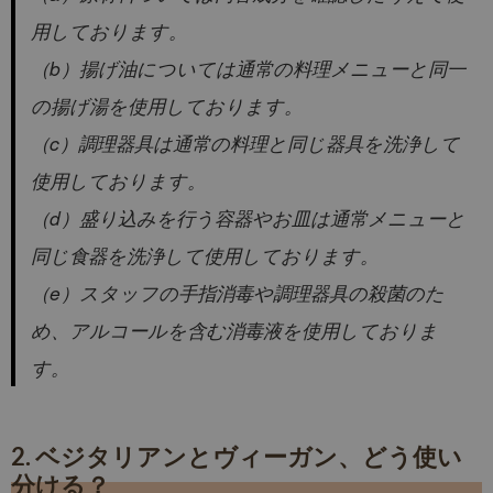
用しております。
（b）揚げ油については通常の料理メニューと同一
の揚げ湯を使用しております。
（c）調理器具は通常の料理と同じ器具を洗浄して
使用しております。
（d）盛り込みを行う容器やお皿は通常メニューと
同じ食器を洗浄して使用しております。
（e）スタッフの手指消毒や調理器具の殺菌のた
め、アルコールを含む消毒液を使用しておりま
す。
2. ベジタリアンとヴィーガン、どう使い
分ける？