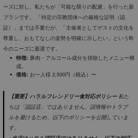
ーズに対し、私たちが「可能な限りの配慮」を行った新
プランです。 「特定の宗教団体への厳格な証明（認
証）」までは不要だが、「主催者としてゲストの文化を
尊重し、おもてなしの姿勢を明確に示したい」という昨
今のニーズに最適です。
特徴:
豚肉・アルコール成分を排除したメニュー構
成。
価格:
お一人様 2,500円（税込）〜
私た
【重要】ハラルフレンドリー食対応ポリシー
ちは「認証店」ではありません。誤情報やトラブ
ルを避けるため、以下のポリシーを公開していま
す。