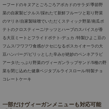
ーフードのキヌアとごろごろアボカドのサラダ/季節野
菜の自家製ピクルス/採れたて新鮮フルーツと彩り野菜
のマリネ/自家製味噌でいただくスティック野菜/南瓜ポ
テトのクロスティーニ/ナッツとハーブのスパイスが香
る大豆ミートとフライドポテト-デュカ /特製ひよこ豆の
フムス/フワフワ食感がクセになるボスカイオーラの大
豆ハンバーグ/ピリッとした辛みが絶妙のペンネアラビ
アータ/たっぷり野菜のヴィーガンラップサンド/5種の野
菜を閉じ込めた健康ベジタブルライスロール/特製チョ
コレートケーキ
一部だけヴィーガンメニューも対応可能