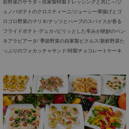
彩野菜のサラダ～自家製特製ドレッシングと共に～/ジ
ェノバポテトのクロスティーニ/ジューシー厚揚げとゴ
ロゴロ野菜のマリネ/ナッツとハーブのスパイスが香る
フライドポテト-デュカ-/ピリッとした辛みが絶妙のペン
ネアラビアータ/ 季節野菜の自家製ピクルス/新鮮野菜た
っぷりのフォカッチャサンド/特製チョコレートケーキ