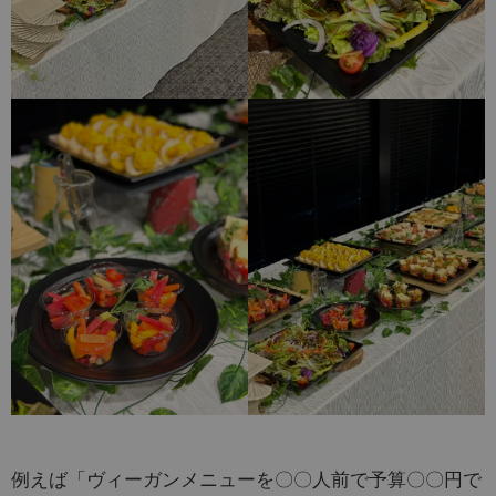
例えば「ヴィーガンメニューを〇〇人前で予算〇〇円で