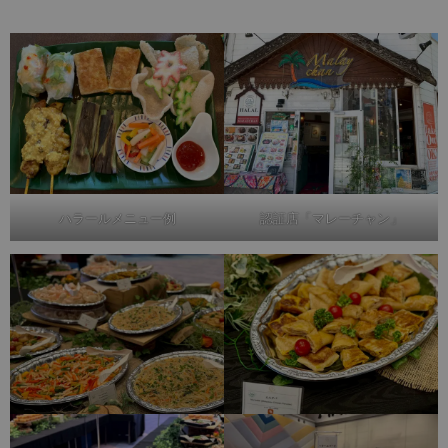
ハラールメニュー例
認証店「マレーチャン」