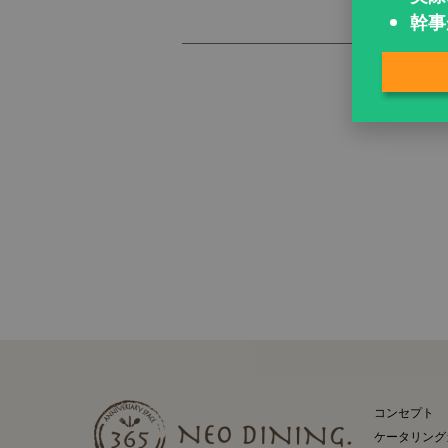
幹事
コンセプト
ケータリン