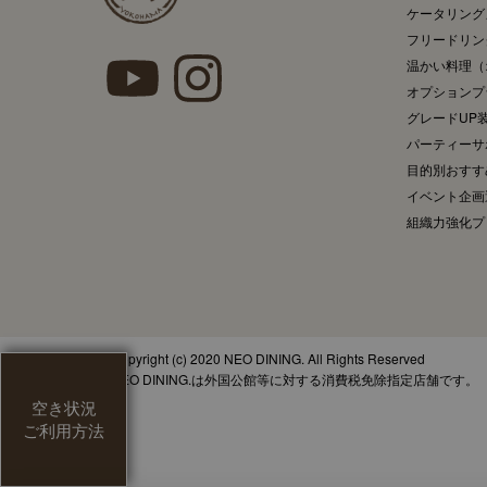
ケータリング
フリードリン
温かい料理（
オプションプ
グレードUP
パーティー
目的別おすす
イベント企画
組織力強化プ
Copyright (c) 2020 NEO DINING. All Rights Reserved
NEO DINING.は外国公館等に対する消費税免除指定店舗です。
空き状況
ご利用方法