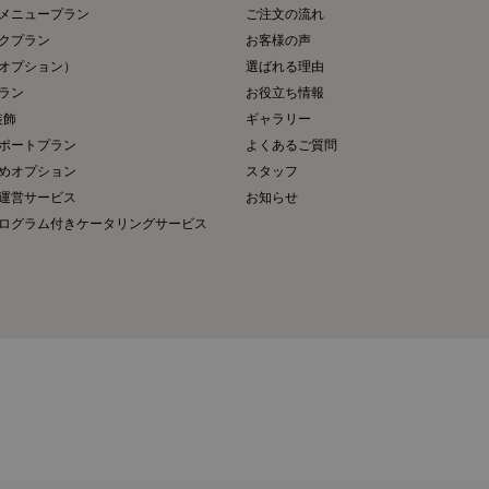
メニュープラン
ご注文の流れ
クプラン
お客様の声
オプション）
選ばれる理由
ラン
お役立ち情報
装飾
ギャラリー
サポートプラン
よくあるご質問
めオプション
スタッフ
運営サービス
お知らせ
ログラム付きケータリングサービス