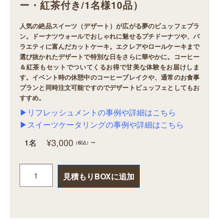
ー・紅茶付き/1名様10品）
人気の絶品スイーツ（デザート）が広がる夢のビュッフェプラ
ン。ドーナツウォールでおしゃれに魅せるプチドーナツや、バ
ラエティに富んだカットケーキ。エクレアやロールケーキまで
選び抜かれたデザートで特別な日をさらに華やかに。コーヒー
＆紅茶もセットでついてくるお得で甘美な体験をお届けしま
す。イベント時の休憩中のコーヒーブレイクや、通常のお食事
プランと同時注文可能ですのでデザートビュッフェとしてもお
すすめ。
▶リフレッシュメントの事例や詳細はこちら
▶スイーツケータリングの事例や詳細はこちら
¥
3,000
1名
（税込）
〜
見積もりBOXに追加