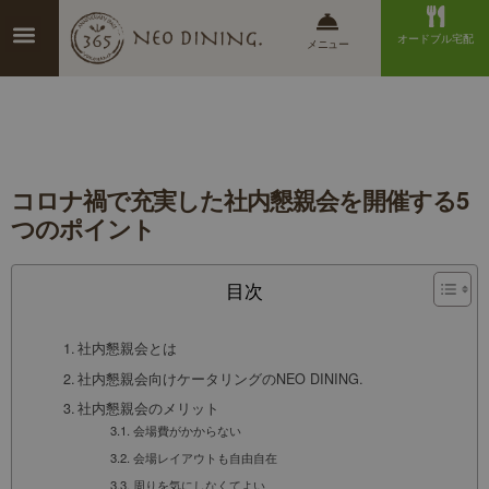
オードブル宅配
メニュー
コロナ禍で充実した社内懇親会を開催する5
つのポイント
目次
社内懇親会とは
社内懇親会向けケータリングのNEO DINING.
社内懇親会のメリット
会場費がかからない
会場レイアウトも自由自在
周りを気にしなくてよい