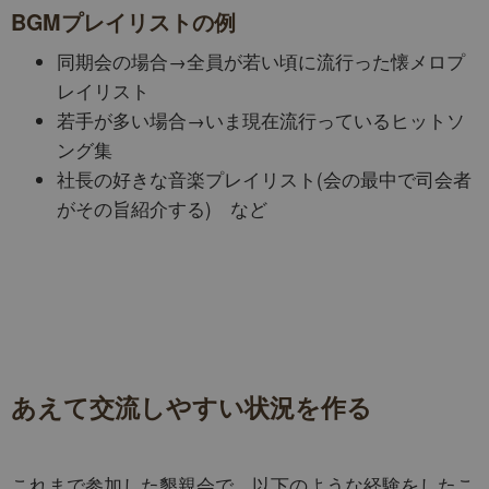
BGMプレイリストの例
同期会の場合→全員が若い頃に流行った懐メロプ
レイリスト
若手が多い場合→いま現在流行っているヒットソ
ング集
社長の好きな音楽プレイリスト(会の最中で司会者
がその旨紹介する) など
あえて交流しやすい状況を作る
これまで参加した懇親会で、以下のような経験をしたこ