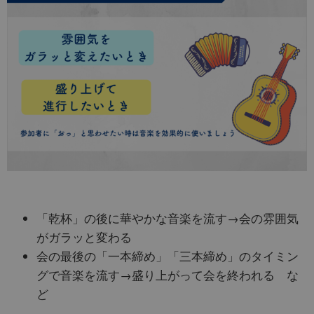
「乾杯」の後に華やかな音楽を流す→会の雰囲気
がガラッと変わる
会の最後の「一本締め」「三本締め」のタイミン
グで音楽を流す→盛り上がって会を終われる な
ど